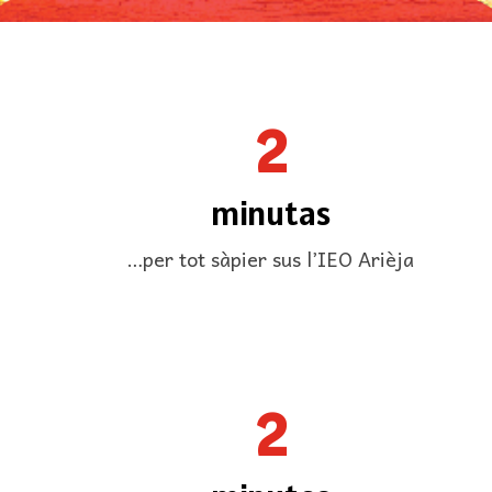
2
minutas
…per tot sàpier sus l’IEO Arièja
2